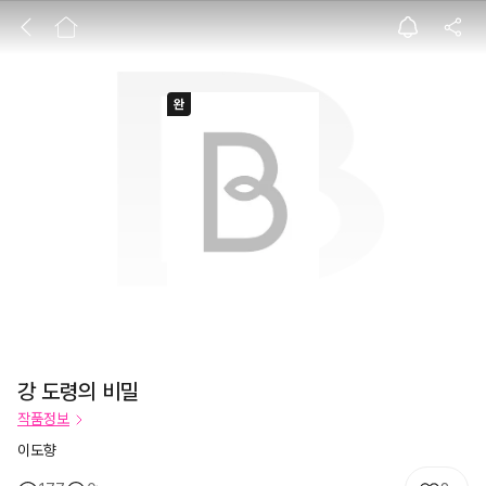
강 도령의 비밀
강 도령의 비밀
작품정보
이도향