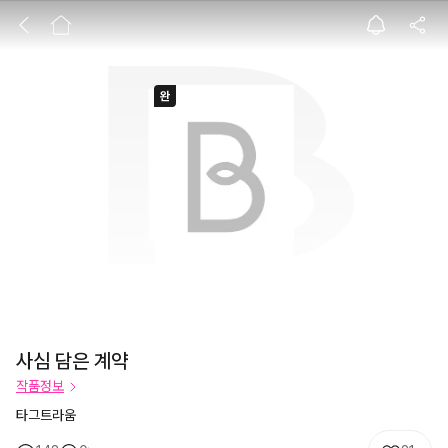
사심 담은 계약
사심 담은 계약
작품정보
타그트라움