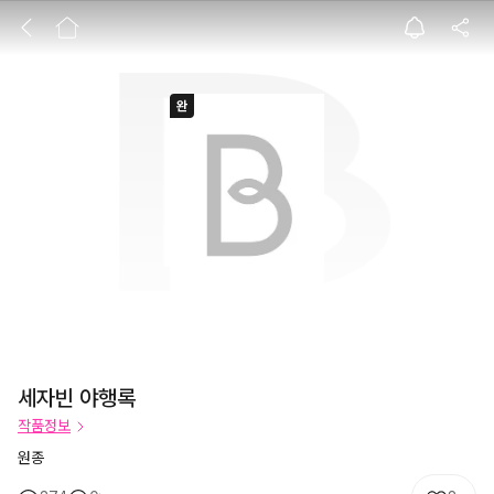
세자빈 야행록
세자빈 야행록
작품정보
원종