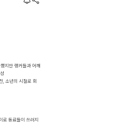
못했지만 랭커들과 어깨
성

, 소년의 시절로 회
이로 동료들이 쓰러지