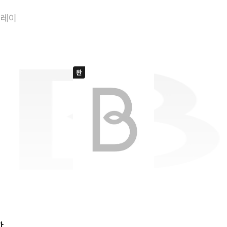
인간 자체가 강함
플레이
함