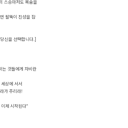
의 스승마저도 목숨을 
먼 팔뚝이 진성을 잡
당신을 선택합니다.]

 막는 것들에게 자비란 
 세상에 서서

라가 주리라!
