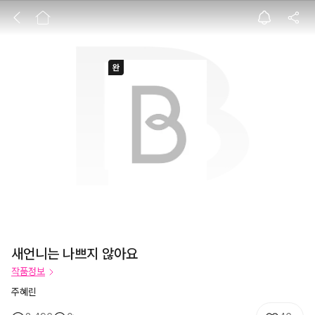
새언니는 나쁘지 
새언니는 나쁘지 않아요
작품정보
주혜린