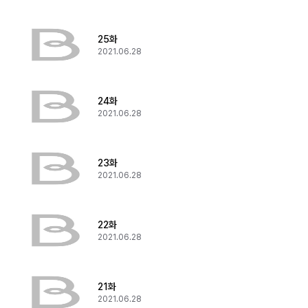
25화
2021.06.28
24화
2021.06.28
23화
2021.06.28
22화
2021.06.28
21화
2021.06.28