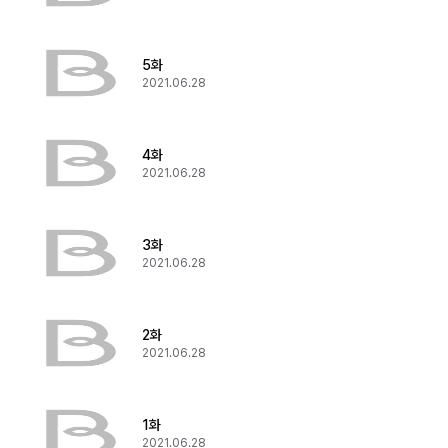
5화
2021.06.28
4화
2021.06.28
3화
2021.06.28
2화
2021.06.28
1화
2021.06.28