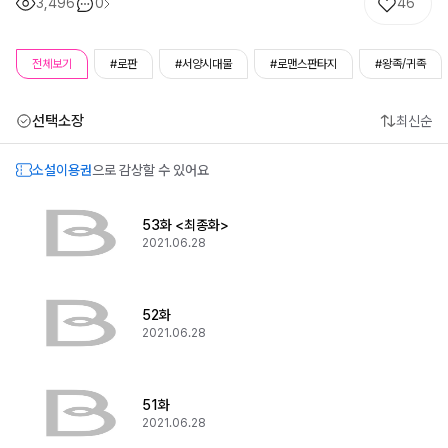
3,496
0
46
전체보기
#로판
#서양시대물
#로맨스판타지
#왕족/귀족
선택소장
최신순
소설이용권
으로 감상할 수 있어요
53화 <최종화>
2021.06.28
52화
2021.06.28
51화
2021.06.28