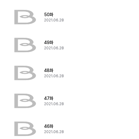
50화
2021.06.28
49화
2021.06.28
48화
2021.06.28
47화
2021.06.28
46화
2021.06.28