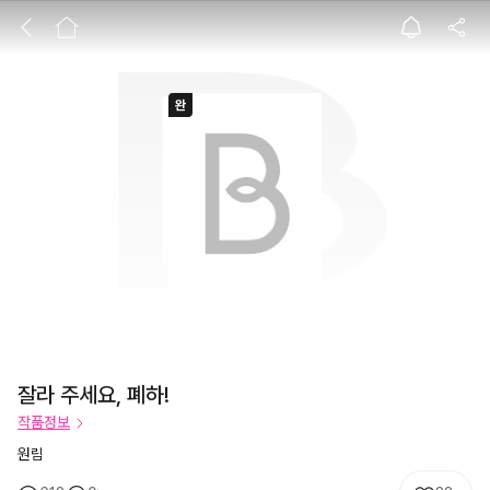
잘라 주세요, 폐하
잘라 주세요, 폐하!
작품정보
원림