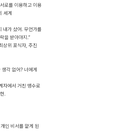
 서로를 이용하고 이용
 세계

 내가 샀어. 무언가를 
락을 받아야지.”

최상위 포식자, 주진
 생각 없어? 너에게 
계자에서 거친 맹수로 
.

개인 비서를 맡게 된 