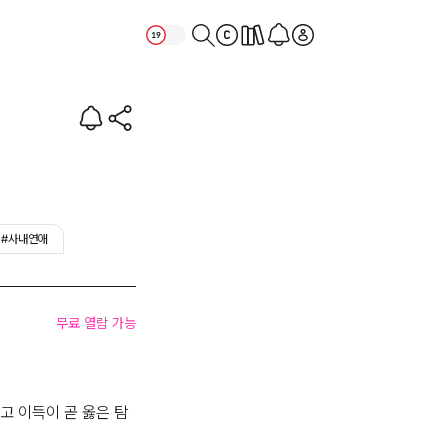
#사내연애
무료 열람 가능
고 이득이 곧 옳은 탐