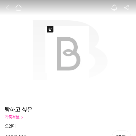
탐하고 싶은
탐하고 싶은
작품정보
오연미